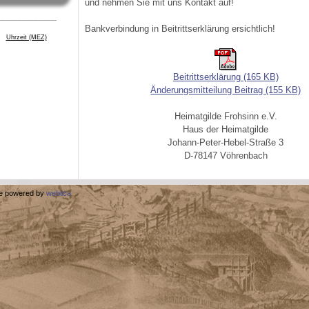
und nehmen Sie mit uns Kontakt auf!
______________
Bankverbindung in Beitrittserklärung ersichtlich!
Uhrzeit (MEZ)
Beitrittserklärung (165 KB)
Änderungsmitteilung Beitrag (155 KB)
Heimatgilde Frohsinn e.V.
Haus der Heimatgilde
Johann-Peter-Hebel-Straße 3
D-78147 Vöhrenbach
e powered by
weblica