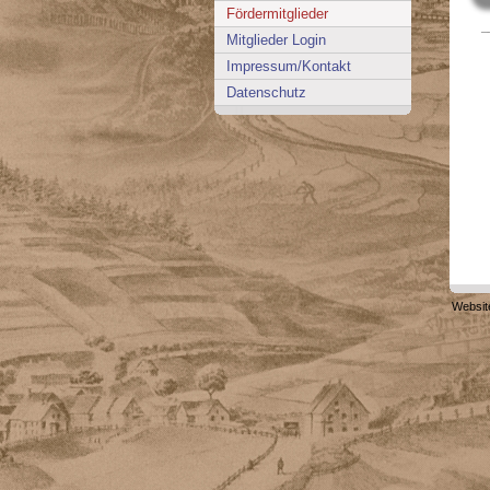
Fördermitglieder
_
Mitglieder Login
Impressum/Kontakt
Datenschutz
Websit