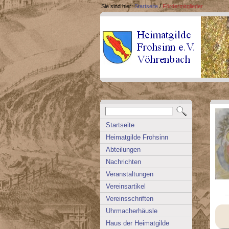
Sie sind hier:
Startseite
/
Fördermitglieder
Startseite
Heimatgilde Frohsinn
Abteilungen
Nachrichten
Veranstaltungen
Vereinsartikel
_
Vereinsschriften
Uhrmacherhäusle
Haus der Heimatgilde