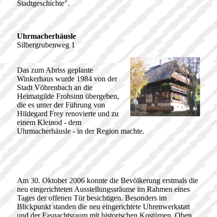
Stadtgeschichte".
Uhrmacherhäusle
Silbergrubenweg 1
Das zum Abriss geplante
Winkerhaus wurde 1984 von der
Stadt Vöhrenbach an die
Heimatgilde Frohsinn übergeben,
die es unter der Führung von
Hildegard Frey renovierte und zu
einem Kleinod - dem
Uhrmacherhäusle - in der Region machte.
Am 30. Oktober 2006 konnte die Bevölkerung erstmals die
neu eingerichteten Ausstellungssräume im Rahmen eines
Tages der offenen Tür besichtigen. Besonders im
Blickpunkt standen die neu eingerichtete Uhrenwerkstatt
und der Fasnachtsraum mit historischen Kostümen. Oben,