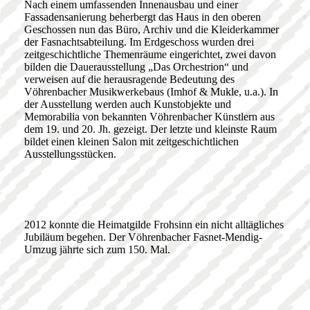
Nach einem umfassenden Innenausbau und einer
Fassadensanierung beherbergt das Haus in den oberen
Geschossen nun das Büro, Archiv und die Kleiderkammer
der Fasnachtsabteilung. Im Erdgeschoss wurden drei
zeitgeschichtliche Themenräume eingerichtet, zwei davon
bilden die Dauerausstellung „Das Orchestrion“ und
verweisen auf die herausragende Bedeutung des
Vöhrenbacher Musikwerkebaus (Imhof & Mukle, u.a.). In
der Ausstellung werden auch Kunstobjekte und
Memorabilia von bekannten Vöhrenbacher Künstlern aus
dem 19. und 20. Jh. gezeigt. Der letzte und kleinste Raum
bildet einen kleinen Salon mit zeitgeschichtlichen
Ausstellungsstücken.
2012 konnte die Heimatgilde Frohsinn ein nicht alltägliches
Jubiläum begehen. Der Vöhrenbacher Fasnet-Mendig-
Umzug jährte sich zum 150. Mal.