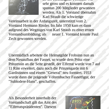
sehr gross und es konnten damals
spontan 200 Mitglieder gewonnen
werden. Als 1. Vorstand übernahm
Karl Straub die schwierige
Vereinsarbeit in der Anfangszeit, unterstützt vom 2.
Vorstand Hermann Rissler. Im Jahr 1950 kam es dann
aufgrund des Wegzuges von Karl Straub zu einer ersten
Vorstandsumbildung; als neuer 1. Vorstand konnte Paul
Zech gewonnen werden.
Unermüdlich arbeitete die Heimatgilde Frohsinn nun an
dem Neuaufbau der Fasnet, so wurde dem Prinz eine
Prinzessin an die Seite gestellt, der Elferrat wurde von 7 auf
11 Räte erweitert, dazu noch die Prinzengarde mit 6
Gardistinnen und einem "General" neu formiert. 1953
wurde dann die prägende Vöhrenbacher Fasnetfigur, der
"Sublodere-Hans", geschaffen.
Als Besonderheit innerhalb der
Vorstandschaft gilt das Amt des
"Elferratspräsidenten". Diesem