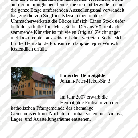
auf der ursprünglichen Tenne, die sich mittlerweile in einen
die ganze Etage umfassenden Ausstellungssaal verwandelt
hat, zog die von Siegfried Kleiser eingerichtete
Uhrmacherwerkstatt die Blicke auf sich. Einen Stock tiefer
befindet sich die Toni Merz Stube. Der aus Vöhrenbach
stammende Künstler ist mit vielen Original-Zeichnungen
und Dokumenten aus seinem Leben vertreten. So hat sich
für die Heimatgilde Frohsinn ein lang gehegter Wunsch
letztendlich erfüllt.
Haus der Heimatgilde
Johann-Peter-Hebel-Str. 3
Im Jahr 2007 erwarb die
Heimatgilde Frohsinn von der
katholischen Pfarrgemeinde das ehemalige
Gemeindezentrum. Nach dem Umbau sollen hier Archiv-,
Lager- und Ausstellungsräume entstehen.