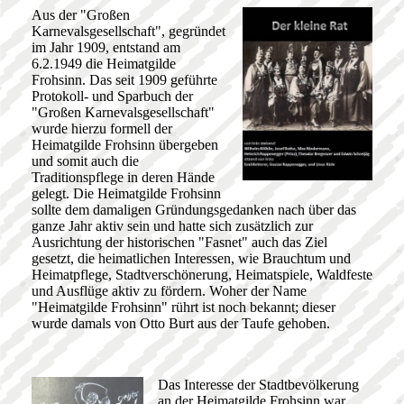
Aus der "Großen
Karnevalsgesellschaft", gegründet
im Jahr 1909, entstand am
6.2.1949 die Heimatgilde
Frohsinn. Das seit 1909 geführte
Protokoll- und Sparbuch der
"Großen Karnevalsgesellschaft"
wurde hierzu formell der
Heimatgilde Frohsinn übergeben
und somit auch die
Traditionspflege in deren Hände
gelegt. Die Heimatgilde Frohsinn
sollte dem damaligen Gründungsgedanken nach über das
ganze Jahr aktiv sein und hatte sich zusätzlich zur
Ausrichtung der historischen "Fasnet" auch das Ziel
gesetzt, die heimatlichen Interessen, wie Brauchtum und
Heimatpflege, Stadtverschönerung, Heimatspiele, Waldfeste
und Ausflüge aktiv zu fördern. Woher der Name
"Heimatgilde Frohsinn" rührt ist noch bekannt; dieser
wurde damals von Otto Burt aus der Taufe gehoben.
Das Interesse der Stadtbevölkerung
an der Heimatgilde Frohsinn war