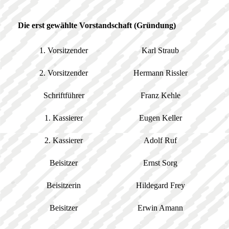
Die erst gewählte Vorstandschaft (Gründung)
1. Vorsitzender
Karl Straub
2. Vorsitzender
Hermann Rissler
Schriftführer
Franz Kehle
1. Kassierer
Eugen Keller
2. Kassierer
Adolf Ruf
Beisitzer
Ernst Sorg
Beisitzerin
Hildegard Frey
Beisitzer
Erwin Amann