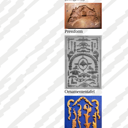
Pressform
Ornamententafel