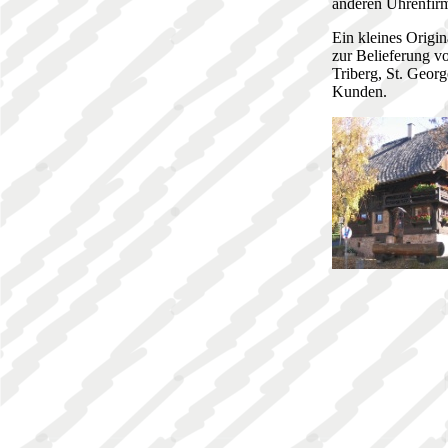
anderen Uhrenfir
Ein kleines Origi
zur Belieferung v
Triberg, St. Geor
Kunden.