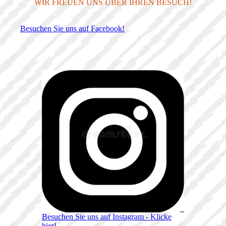
WIR FREUEN UNS ÜBER IHREN BESUCH!
Besuchen Sie uns auf Facebook!
Besuchen Sie uns auf Instagram - Klicke
hier!